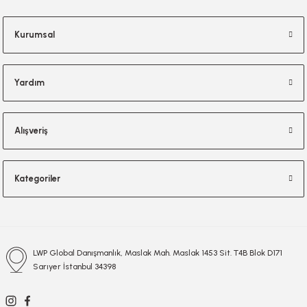
Kurumsal
Yardım
Alışveriş
Kategoriler
LWP Global Danışmanlık, Maslak Mah. Maslak 1453 Sit. T4B Blok D171
Sarıyer İstanbul 34398