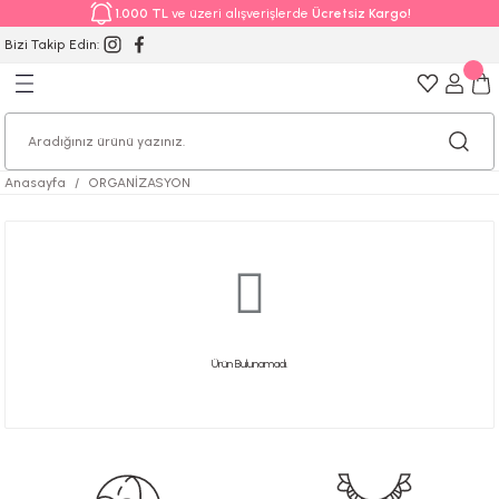
1.000 TL
ve üzeri alışverişlerde
Ücretsiz Kargo!
Bizi Takip Edin:
Anasayfa
ORGANİZASYON
Ürün Bulunamadı.