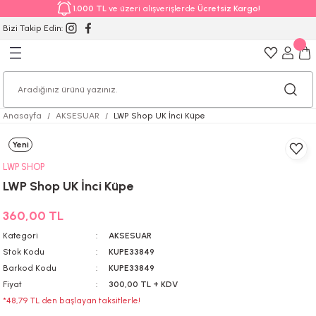
1.000 TL
ve üzeri alışverişlerde
Ücretsiz Kargo!
Bizi Takip Edin:
Anasayfa
AKSESUAR
LWP Shop UK İnci Küpe
Yeni
LWP SHOP
LWP Shop UK İnci Küpe
360,00 TL
Kategori
AKSESUAR
Stok Kodu
KUPE33849
Barkod Kodu
KUPE33849
Fiyat
300,00 TL + KDV
*48,79 TL den başlayan taksitlerle!