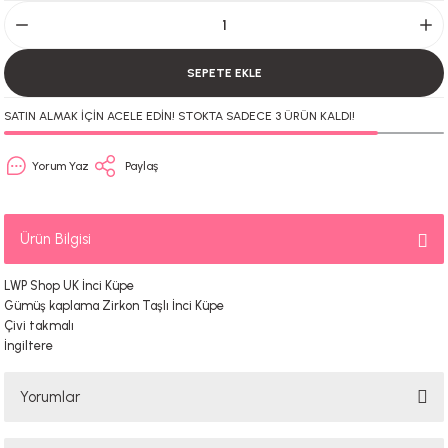
SEPETE EKLE
SATIN ALMAK İÇİN ACELE EDİN! STOKTA SADECE 3 ÜRÜN KALDI!
Yorum Yaz
Paylaş
Ürün Bilgisi
LWP Shop UK İnci Küpe
Gümüş kaplama Zirkon Taşlı İnci Küpe
Çivi takmalı
İngiltere
Yorumlar