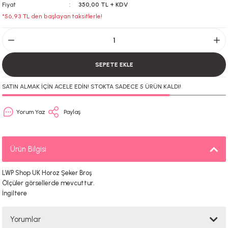
Fiyat
350,00 TL + KDV
*56,93 TL den başlayan taksitlerle!
SEPETE EKLE
SATIN ALMAK İÇİN ACELE EDİN! STOKTA SADECE 5 ÜRÜN KALDI!
Yorum Yaz
Paylaş
Ürün Bilgisi
LWP Shop UK Horoz Şeker Broş
Ölçüler görsellerde mevcuttur.
İngiltere
Yorumlar