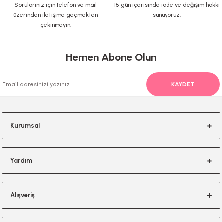
Sorularınız için telefon ve mail
15 gün içerisinde iade ve değişim hakkı
üzerinden iletişime geçmekten
sunuyoruz.
çekinmeyin.
Gönder
Hemen Abone Olun
KAYDET
Kurumsal
Yardım
Alışveriş