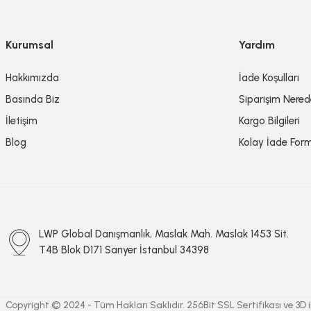
Kurumsal
Yardım
Hakkımızda
İade Koşulları
Basında Biz
Siparişim Nere
İletişim
Kargo Bilgileri
Blog
Kolay İade For
LWP Global Danışmanlık, Maslak Mah. Maslak 1453 Sit.
T4B Blok D171 Sarıyer İstanbul 34398
Copyright © 2024 - Tüm Hakları Saklıdır. 256Bit SSL Sertifikası ve 3D ile