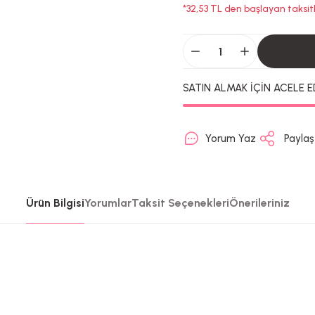
*32,53 TL den başlayan taksitl
SATIN ALMAK İÇİN ACELE E
Yorum Yaz
Paylaş
Ürün Bilgisi
Yorumlar
Taksit Seçenekleri
Önerileriniz