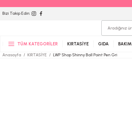
Bizi Takip Edin:
TÜM KATEGORİLER
KIRTASİYE
GIDA
BAKIM
Anasayfa
KIRTASİYE
LWP Shop Shinny Ball Point Pen Gri