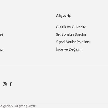
Alışveriş
Gizlilik ve Güvenlik
de?
Sık Sorulan Sorular
Kişisel Veriler Politikası
mu
İade ve Değişim
 güvenli alışveriş keyfi!