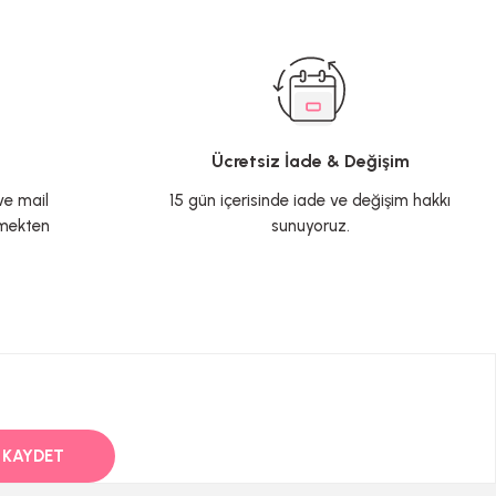
iz.
Ücretsiz İade & Değişim
 ve mail
15 gün içerisinde iade ve değişim hakkı
çmekten
sunuyoruz.
KAYDET