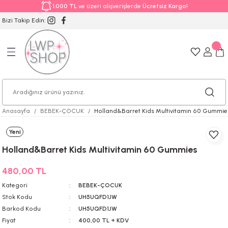
1.000 TL
ve üzeri alışverişlerde
Ücretsiz Kargo!
Bizi Takip Edin:
Anasayfa
BEBEK-ÇOCUK
Holland&Barret Kids Multivitamin 60 Gummie
Yeni
Holland&Barret Kids Multivitamin 60 Gummies
480,00 TL
Kategori
BEBEK-ÇOCUK
Stok Kodu
UH5UQFD1JW
Barkod Kodu
UH5UQFD1JW
Fiyat
400,00 TL + KDV