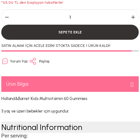
*65,06 TL den başlayan taksitlerle!
SEPETE EKLE
SATIN ALMAK İÇİN ACELE EDİN! STOKTA SADECE 1 ÜRÜN KALDI!
Yorum Yaz
Paylaş
Ürün Bilgisi
Holland&Barret Kids Multivitamin 60 Gummies
3 yaş ve üzeri bebekler için uygundur.
Nutritional Information
Per serving: