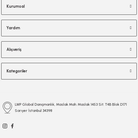
Kurumsal
Yardım
Alışveriş
Kategoriler
LWP Global Danışmanlık, Maslak Mah. Maslak 1453 Sit. T4B Blok D171
Sarıyer İstanbul 34398