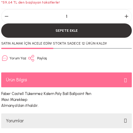
*59,64 TL den başlayan taksitlerle!
SEPETE EKLE
SATIN ALMAK İÇİN ACELE EDİN! STOKTA SADECE 12 ÜRÜN KALDI!
Yorum Yaz
Paylaş
Ürün Bilgisi
Faber Castell Tükenmez Kalem Poly Ball Ballpoint Pen
Mavi Mürekkep
Almanya'dan ithaldir.
Yorumlar