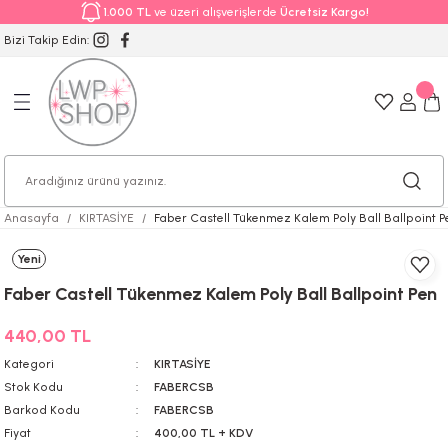
1.000 TL
ve üzeri alışverişlerde
Ücretsiz Kargo!
Bizi Takip Edin:
Anasayfa
KIRTASİYE
Faber Castell Tükenmez Kalem Poly Ball Ballpoint P
Yeni
Faber Castell Tükenmez Kalem Poly Ball Ballpoint Pen
440,00 TL
Kategori
KIRTASİYE
Stok Kodu
FABERCSB
Barkod Kodu
FABERCSB
Fiyat
400,00 TL + KDV